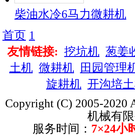
柴油水冷6马力微耕机
首页
1
友情链接:
挖坑机
葱姜
土机
微耕机
田园管理
旋耕机
开沟培土
Copyright (C) 2005-202
机械有限
服务时间：
7×24小