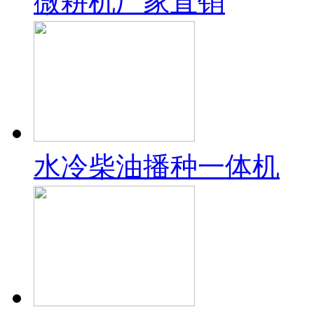
微耕机厂家直销
水冷柴油播种一体机