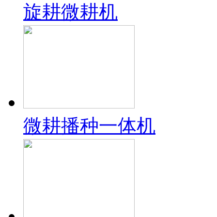
旋耕微耕机
微耕播种一体机