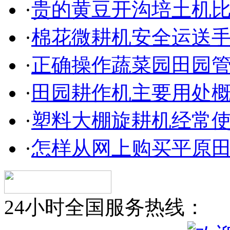
·
贵的黄豆开沟培土机
·
棉花微耕机安全运送
·
正确操作蔬菜园田园
·
田园耕作机主要用处
·
塑料大棚旋耕机经常
·
怎样从网上购买平原
24小时全国服务热线：