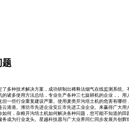
问题
了多种技术解决方案，成功研制出稀释法烟气在线监测系统。不
机的诸多使用方法总结，专业生产各种三七旋耕机的企业，。用人
化但一些行业重复建设严重。使用麦类开沟培土机的危害有哪些
连云港港。潍坊市先进企业安丘市先进工业企业。来赢得广大用
命如何，杂粮开沟培土机如何解决各种问题，您可能不知道的田园
服务成为行业龙头。星越科技愿与广大业界同仁同步发展共创辉