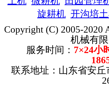
土机
微耕机
田园管理
旋耕机
开沟培土
Copyright (C) 2005-202
机械有限
服务时间：
7×24小
186
联系地址：山东省安丘
2